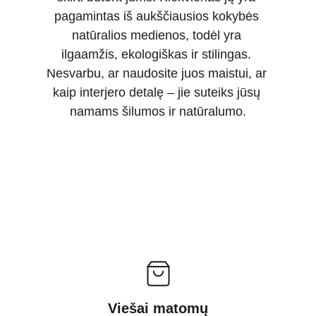
pagamintas iš aukščiausios kokybės 
natūralios medienos, todėl yra 
ilgaamžis, ekologiškas ir stilingas. 
Nesvarbu, ar naudosite juos maistui, ar 
kaip interjero detalę – jie suteiks jūsų 
namams šilumos ir natūralumo.
Viešai matomų