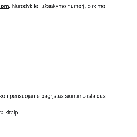
com
. Nurodykite: užsakymo numerį, pirkimo 
 kompensuojame pagrįstas siuntimo išlaidas 
a kitaip.