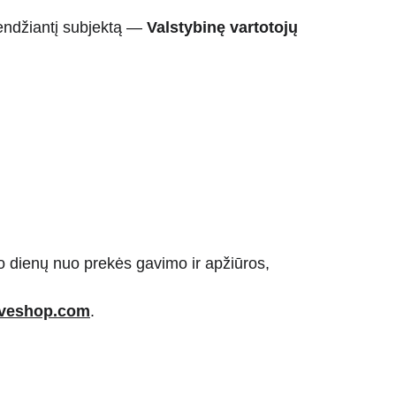
rendžiantį subjektą — 
Valstybinę vartotojų 
 dienų nuo prekės gavimo ir apžiūros, 
veshop.com
.